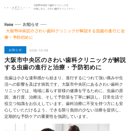
大阪市中央区で歯科クリニックを
お探しなら、さわい歯科クリニックへ！
Home
お知らせ
大阪市中央区のさわい歯科クリニックが解説する虫歯の進行と治
療・予防初めに
お知らせ
2025-10-09
大阪市中央区のさわい歯科クリニックが解説
する虫歯の進行と治療・予防初めに
虫歯は小さな違和感から始まり、進行するにつれて強い痛みや生
活への影響を及ぼす病気です。大阪市中央区にあるさわい歯科ク
リニックでは、地域に暮らす皆様の健康を守るために、虫歯の原
因、進行度、治療法、そして予防策を丁寧に解説し、日常生活で
役立つ知識をお伝えしています。歯科治療に不安を持つ方にも安
心していただけるよう、できる限り負担の少ない治療を提供し、
定期的な予防ケアの重要性を強調しています。