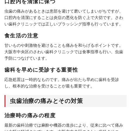
口腔内を清潔に保つ
虫歯の痛みがあるときは患部を避けて磨いてしまいがちですが、
口腔内を清潔にすることは炎症の悪化を防ぐ上で大切です。さわ
い歯科クリニックでは正しいブラッシング指導も行っています。
食生活の注意
甘いものや刺激物を避けることも痛みを和らげるポイントです。
大阪市中央区のさわい歯科クリニックでは食事指導も行い、虫歯
予防につなげています。
歯科を早めに受診する重要性
応急処置は一時的なものです。痛みが出たら早めに歯科を受診
し、根本的な治療を受けることが最も重要です。
虫歯治療の痛みとその対策
治療時の痛みの程度
最新の歯科治療では麻酔や機器の進歩により、従来に比べて痛み