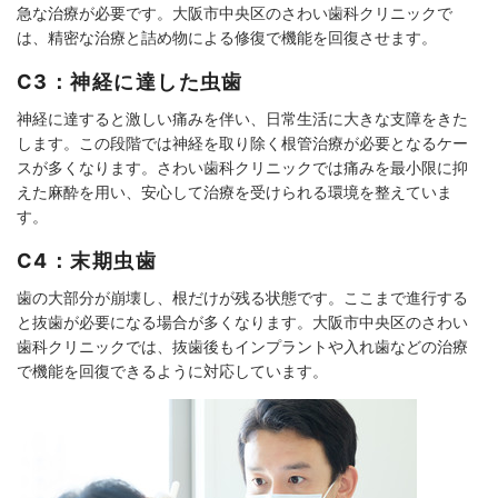
急な治療が必要です。大阪市中央区のさわい歯科クリニックで
は、精密な治療と詰め物による修復で機能を回復させます。
C3：神経に達した虫歯
神経に達すると激しい痛みを伴い、日常生活に大きな支障をきた
します。この段階では神経を取り除く根管治療が必要となるケー
スが多くなります。さわい歯科クリニックでは痛みを最小限に抑
えた麻酔を用い、安心して治療を受けられる環境を整えていま
す。
C4：末期虫歯
歯の大部分が崩壊し、根だけが残る状態です。ここまで進行する
と抜歯が必要になる場合が多くなります。大阪市中央区のさわい
歯科クリニックでは、抜歯後もインプラントや入れ歯などの治療
で機能を回復できるように対応しています。