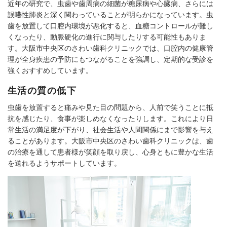
近年の研究で、虫歯や歯周病の細菌が糖尿病や心臓病、さらには
誤嚥性肺炎と深く関わっていることが明らかになっています。虫
歯を放置して口腔内環境が悪化すると、血糖コントロールが難し
くなったり、動脈硬化の進行に関与したりする可能性もありま
す。大阪市中央区のさわい歯科クリニックでは、口腔内の健康管
理が全身疾患の予防にもつながることを強調し、定期的な受診を
強くおすすめしています。
生活の質の低下
虫歯を放置すると痛みや見た目の問題から、人前で笑うことに抵
抗を感じたり、食事が楽しめなくなったりします。これにより日
常生活の満足度が下がり、社会生活や人間関係にまで影響を与え
ることがあります。大阪市中央区のさわい歯科クリニックは、歯
の治療を通して患者様が笑顔を取り戻し、心身ともに豊かな生活
を送れるようサポートしています。