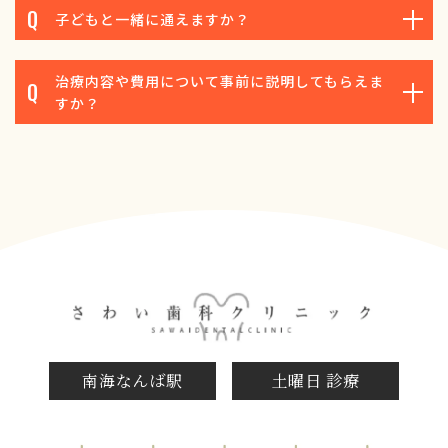
子どもと一緒に通えますか？
治療内容や費用について事前に説明してもらえま
すか？
南海なんば駅
土曜日 診療