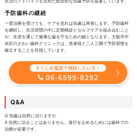
生活のアドバイスも含めた総合的な虫歯予防を提案しています。
予防歯科の継続
一度治療を受けても、ケアを怠れば虫歯は再発します。予防歯科
を継続し、生活習慣の中に定期検診とセルフケアを組み込むこと
が、生涯を通じて健康な歯を守るための鍵となります。大阪市中
央区のさわい歯科クリニックは、患者様と二人三脚で予防習慣を
確立することを目指しています。
Q&A
Q 虫歯は自然に治りますか
A 自然に治ることはありません。進行を止めるためには歯科での
治療が必要です。