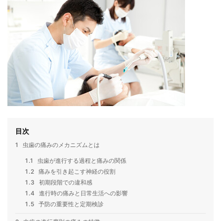
目次
1
虫歯の痛みのメカニズムとは
1.1
虫歯が進行する過程と痛みの関係
1.2
痛みを引き起こす神経の役割
1.3
初期段階での違和感
1.4
進行時の痛みと日常生活への影響
1.5
予防の重要性と定期検診