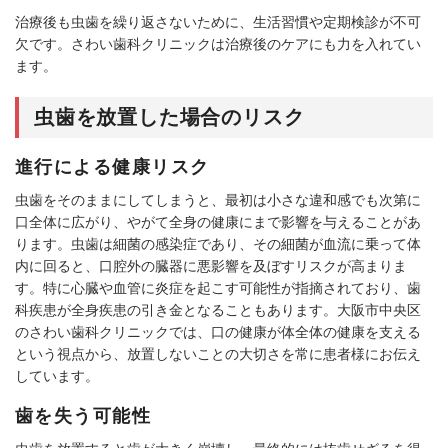
治療後も虫歯を繰り返さないために、生活習慣や定期検診が不可
欠です。さわい歯科クリニックは治療後のケアにも力を入れてい
ます。
虫歯を放置した場合のリスク
進行による健康リスク
虫歯をそのままにしてしまうと、最初は小さな違和感でも次第に
口全体に広がり、やがて全身の健康にまで影響を与えることがあ
ります。虫歯は細菌の感染症であり、その細菌が血流に乗って体
内に回ると、口腔外の臓器に悪影響を及ぼすリスクが高まりま
す。特に心臓や血管に炎症を起こす可能性が指摘されており、歯
科疾患が全身疾患の引き金となることもあります。大阪市中央区
のさわい歯科クリニックでは、口の健康が体全体の健康を支える
という視点から、放置しないことの大切さを常に患者様にお伝え
しています。
歯を失う可能性