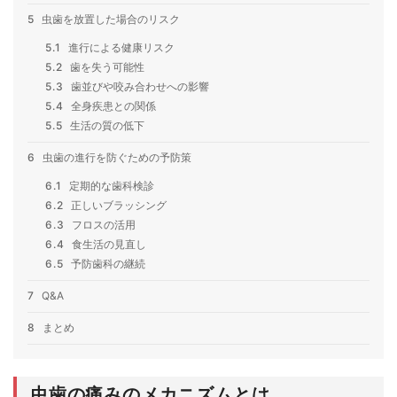
5
虫歯を放置した場合のリスク
5.1
進行による健康リスク
5.2
歯を失う可能性
5.3
歯並びや咬み合わせへの影響
5.4
全身疾患との関係
5.5
生活の質の低下
6
虫歯の進行を防ぐための予防策
6.1
定期的な歯科検診
6.2
正しいブラッシング
6.3
フロスの活用
6.4
食生活の見直し
6.5
予防歯科の継続
7
Q&A
8
まとめ
虫歯の痛みのメカニズムとは