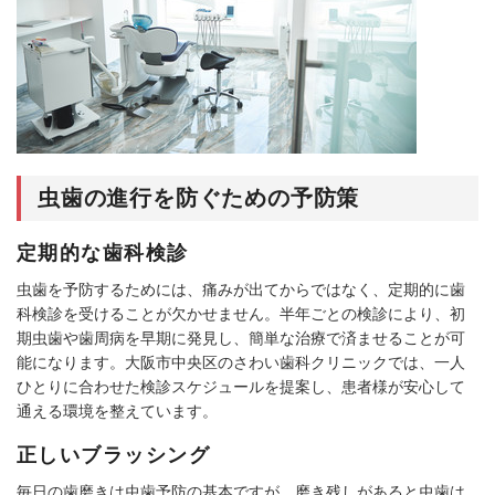
虫歯の進行を防ぐための予防策
定期的な歯科検診
虫歯を予防するためには、痛みが出てからではなく、定期的に歯
科検診を受けることが欠かせません。半年ごとの検診により、初
期虫歯や歯周病を早期に発見し、簡単な治療で済ませることが可
能になります。大阪市中央区のさわい歯科クリニックでは、一人
ひとりに合わせた検診スケジュールを提案し、患者様が安心して
通える環境を整えています。
正しいブラッシング
毎日の歯磨きは虫歯予防の基本ですが、磨き残しがあると虫歯は