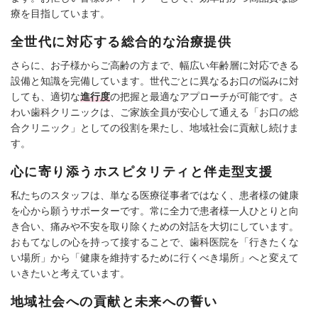
療を目指しています。
全世代に対応する総合的な治療提供
さらに、お子様からご高齢の方まで、幅広い年齢層に対応できる
設備と知識を完備しています。世代ごとに異なるお口の悩みに対
しても、適切な
進行度
の把握と最適なアプローチが可能です。さ
わい歯科クリニックは、ご家族全員が安心して通える「お口の総
合クリニック」としての役割を果たし、地域社会に貢献し続けま
す。
心に寄り添うホスピタリティと伴走型支援
私たちのスタッフは、単なる医療従事者ではなく、患者様の健康
を心から願うサポーターです。常に全力で患者様一人ひとりと向
き合い、痛みや不安を取り除くための対話を大切にしています。
おもてなしの心を持って接することで、歯科医院を「行きたくな
い場所」から「健康を維持するために行くべき場所」へと変えて
いきたいと考えています。
地域社会への貢献と未来への誓い