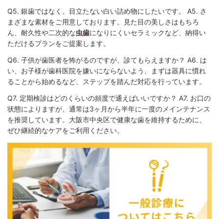
Q5. 銀歯ではなく、目立たない白い詰め物にしたいです。 A5. さ
まざまな素材をご用意しております。見た目の美しさはもちろ
ん、耐久性や二次的な
虫歯
になりにくいセラミックなど、納得い
ただけるプランをご提案します。
Q6. 子供が歯医者を怖がるのですが、診てもらえますか？ A6. は
い、お子様が歯科医院を嫌いにならないよう、まずは器具に慣れ
ることから始めるなど、ステップを踏んだ対応を行っています。
Q7. 定期検診はどのくらいの頻度で通えばいいですか？ A7. お口の
状態によりますが、通常は3ヶ月から半年に一度のメインテナンス
を推奨しています。大阪市中央区で健康な歯を維持するために、
ぜひ継続的なケアをご利用ください。