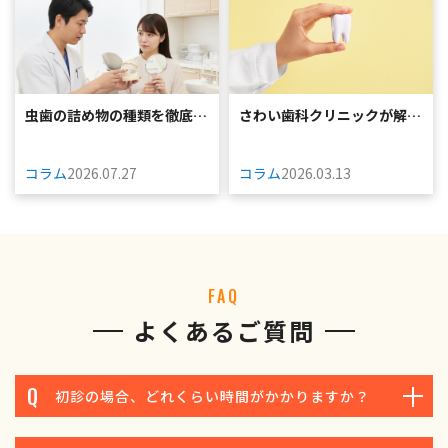
虫歯の詰め物の種類を徹底解
さわい歯科クリニックが解説
説｜保険と自費...
する大阪市中央...
コラム
2026.07.27
コラム
2026.03.13
FAQ
よくあるご質問
初診の場合、どれくらい時間がかかりますか？