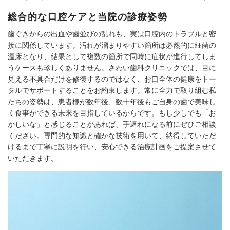
総合的な口腔ケアと当院の診療姿勢
歯ぐきからの出血や歯並びの乱れも、実は口腔内のトラブルと密
接に関係しています。汚れが溜まりやすい箇所は必然的に細菌の
温床となり、結果として複数の箇所で同時に症状が進行してしま
うケースも珍しくありません。さわい歯科クリニックでは、目に
見える不具合だけを修復するのではなく、お口全体の健康をトー
タルでサポートすることをお約束します。常に全力で取り組む私
たちの姿勢は、患者様が数年後、数十年後もご自身の歯で美味し
く食事ができる未来を目指しているからです。もし少しでも「お
かしいな」と感じることがあれば、手遅れになる前にぜひご相談
ください。専門的な知識と確かな技術を用いて、納得していただ
けるまで丁寧に説明を行い、安心できる治療計画をご提案させて
いただきます。