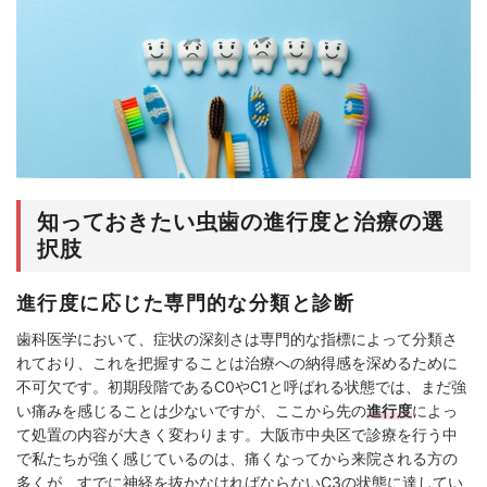
知っておきたい虫歯の進行度と治療の選
択肢
進行度に応じた専門的な分類と診断
歯科医学において、症状の深刻さは専門的な指標によって分類さ
れており、これを把握することは治療への納得感を深めるために
不可欠です。初期段階であるC0やC1と呼ばれる状態では、まだ強
い痛みを感じることは少ないですが、ここから先の
進行度
によっ
て処置の内容が大きく変わります。大阪市中央区で診療を行う中
で私たちが強く感じているのは、痛くなってから来院される方の
多くが、すでに神経を抜かなければならないC3の状態に達してい