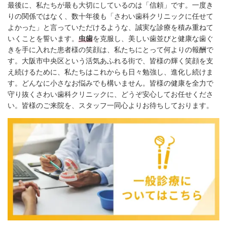
最後に、私たちが最も大切にしているのは「信頼」です。一度き
りの関係ではなく、数十年後も「さわい歯科クリニックに任せて
よかった」と言っていただけるような、誠実な診療を積み重ねて
いくことを誓います。
虫歯
を克服し、美しい歯並びと健康な歯ぐ
きを手に入れた患者様の笑顔は、私たちにとって何よりの報酬で
す。大阪市中央区という活気あふれる街で、皆様の輝く笑顔を支
え続けるために、私たちはこれからも日々勉強し、進化し続けま
す。どんなに小さなお悩みでも構いません。皆様の健康を全力で
守り抜くさわい歯科クリニックに、どうぞ安心してお任せくださ
い。皆様のご来院を、スタッフ一同心よりお待ちしております。